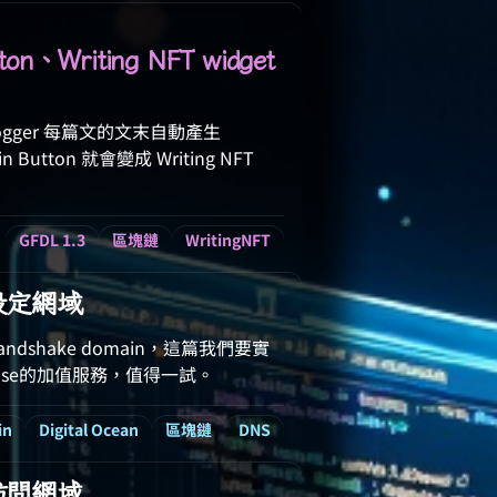
、Writing NFT widget
logger 每篇文的文末自動產生
 Button 就會變成 Writing NFT
GFDL 1.3
區塊鏈
WritingNFT
何設定網域
hake domain，這篇我們要實
ase的加值服務，值得一試。
in
Digital Ocean
區塊鏈
DNS
何訪問網域