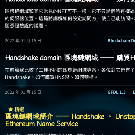
區塊鏈網域和其它常見的NFT可不一樣，它不只是個所有權
的伺服器位置。這篇將講解如何設定訪問方，使自己能訪問Han
關憑證驗證的議題。
2022 年 01 月 15 日
Blockchain 
Handshake domain 區塊鏈網域 —— 購
在前篇我比較了三種不同的區塊鏈網域專案，各位對它們有了
Handshake，如何購買HNS幣、如何競標。
2022 年 01 月 15 日
GFDL 1.3
精選
區塊鏈網域簡介 —— Handshake 、 Unstoppa
Ethereum Name Service