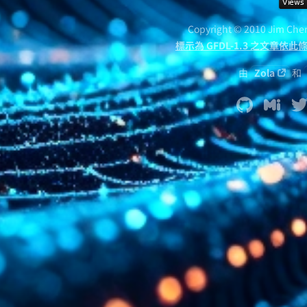
Copyright © 2010 Jim Ch
標示為 GFDL-1.3 之文章依
由
Zola
和