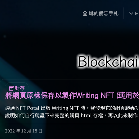
琳的備忘手札
Blockchai
封存
將網頁原樣保存以製作Writing NFT (適用於
透過 NFT Potal 出版 Writing NFT 時，我發現它的
說明如何自行爬蟲下來完整的網頁 html 存檔，再以此來制作 Wri
2022 年 12 月 18 日