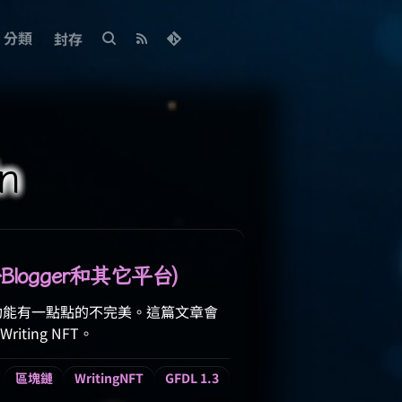
分類
封存
n
Blogger和其它平台)
網頁爬蟲功能有一點點的不完美。這篇文章會
ting NFT。
區塊鏈
WritingNFT
GFDL 1.3