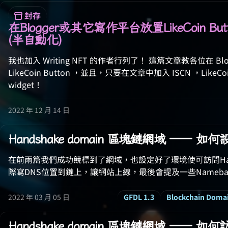
封存
在Blogger或其它寫作平台放置LikeCoin Button
(半自動化)
我也加入 Writing NFT 的作者行列了！ 這篇文章教各位在 B
LikeCoin Button ，並且，只要在文章中加入 ISCN ，LikeCoin
widget！
2022 年 12 月 14 日
Handshake domain 區塊鏈網域 —— 如
在前兩篇我們成功競標到了網域，也設定好了環境使可訪問Hands
際寫DNS位置到鏈上，讓網站上線，最後會提及一些Nameb
2022 年 03 月 05 日
GFDL 1.3
Blockchain Doma
Handshake domain 區塊鏈網域 —— 如