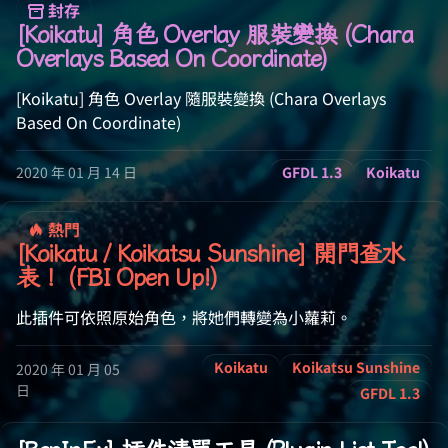
封存
[Koikatu] 角色 Overlay 服裝變換 (Chara
Overlays Based On Coordinate)
[Koikatu] 角色 Overlay 隨服裝變換 (Chara Overlays
Based On Coordinate)
2020 年 01 月 14 日
GFDL 1.3
Koikatu
熱門
[Koikatu / Koikatsu Sunshine] 開門查水
表！ (FBI Open Up!)
此插件可依照原始角色，將她們轉變為小蘿莉。
Koikatu
Koikatsu Sunshine
2020 年 01 月 05
日
GFDL 1.3