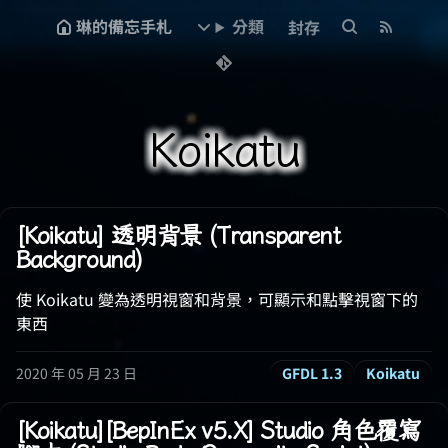
琳的備忘手札
分類
封存
Koikatu
[Koikatu] 透明背景 (Transparent
Background)
使 Koikatu 變為透明視窗和背景，可顯示和點擊視窗下的
東西
2020 年 05 月 23 日
GFDL 1.3
Koikatu
[Koikatu][BepInEx v5.X] Studio 角色覆寫