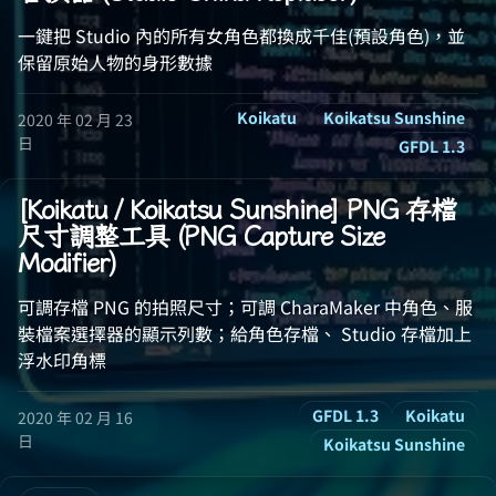
一鍵把 Studio 內的所有女角色都換成千佳(預設角色)，並
保留原始人物的身形數據
Koikatu
Koikatsu Sunshine
2020 年 02 月 23
日
GFDL 1.3
[Koikatu / Koikatsu Sunshine] PNG 存檔
尺寸調整工具 (PNG Capture Size
Modifier)
可調存檔 PNG 的拍照尺寸；可調 CharaMaker 中角色、服
裝檔案選擇器的顯示列數；給角色存檔、 Studio 存檔加上
浮水印角標
GFDL 1.3
Koikatu
2020 年 02 月 16
日
Koikatsu Sunshine