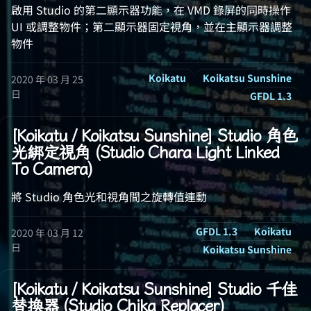
啟用 Studio 的第二顯示器功能，在 VMD 錄屏的同時操作
UI 或調整物件；第二顯示器固定視角，並在主顯示器調整
物件
Koikatu
Koikatsu Sunshine
2020 年 03 月 25
日
GFDL 1.3
[Koikatu / Koikatsu Sunshine] Studio 角色
光綁定視角 (Studio Chara Light Linked
To Camera)
將 Studio 角色光和視角間之旋轉值連動
GFDL 1.3
Koikatu
2020 年 03 月 12
日
Koikatsu Sunshine
[Koikatu / Koikatsu Sunshine] Studio 千佳
替換器 (Studio Chika Replacer)