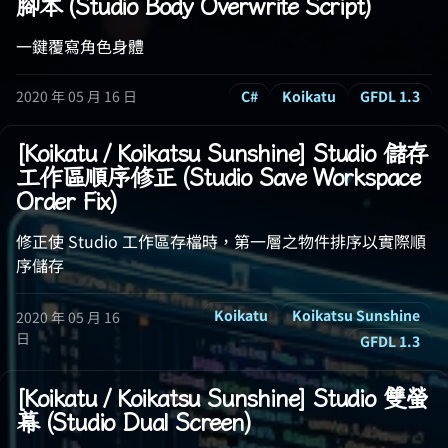
腳本 (Studio Body Overwrite Script)
一鍵覆寫角色身體
2020 年 05 月 16 日
C#
Koikatu
GFDL 1.3
[Koikatu / Koikatsu Sunshine] Studio 儲存
工作區順序修正 (Studio Save Workspace
Order Fix)
修正使 Studio 工作區存檔時，第一層之物件排序以實際順
序儲存
Koikatu
Koikatsu Sunshine
2020 年 05 月 16
日
GFDL 1.3
[Koikatu / Koikatsu Sunshine] Studio 雙螢
幕 (Studio Dual Screen)