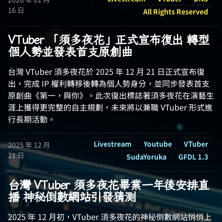
16 日
All Rights Reserved
VTuber 「須多夜花」正式宣布復出 轉型
個人勢並發表首支原創曲
台灣 VTuber 須多夜花於 2025 年 12 月 21 日正式宣布復
出，完成 IP 權利轉移後轉為個人勢身分，並同步發表首支
原創曲《第一，與你》。此次復出標誌著須多夜花在演藝生
涯上獲得更完整的自主規劃，未來將以兼職 VTuber 形式進
行長期活動。
Livestream
Youtube
VTuber
2025 年 12 月
21 日
SudaYoruka
GFDL 1.3
台灣 VTuber 須多夜花畢業一年後安排直
播 神秘倒數網站引發猜測
2025 年 12 月初，VTuber 須多夜花的神秘倒數網站悄悄上