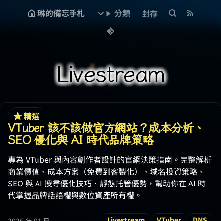
琳的備忘手札
分類
封存
Livestream
精選
VTuber 該不該做官方網站？成本分析、
SEO 優化與 AI 時代品牌策略
專為 VTuber 與內容創作者設計的官網決策指南。完整解析
商業價值、成本方案（免費到客製化）、域名投資策略、
SEO 與 AI 搜尋優化技巧、靜態托管優勢，幫助你在 AI 時
代掌握品牌話語權與數位資產所有權。
Livestream
VTuber
DNS
2026 年 01 月