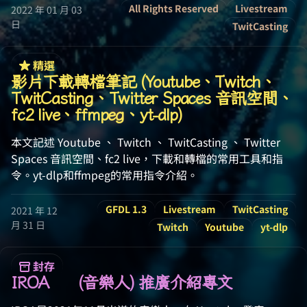
All Rights Reserved
Livestream
2022 年 01 月 03
日
TwitCasting
精選
影片下載轉檔筆記 (Youtube、Twitch、
TwitCasting、Twitter Spaces 音訊空間、
fc2 live、ffmpeg、yt-dlp)
本文記述 Youtube 、 Twitch 、 TwitCasting 、 Twitter
Spaces 音訊空間、fc2 live，下載和轉檔的常用工具和指
令。yt-dlp和ffmpeg的常用指令介紹。
GFDL 1.3
Livestream
TwitCasting
2021 年 12
月 31 日
Twitch
Youtube
yt-dlp
封存
IROA 🧸 (音樂人) 推廣介紹專文