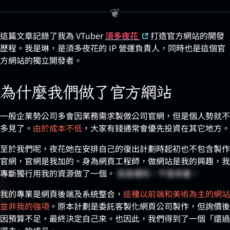
這篇文章記錄了我為 VTuber
須多夜花
打造官方網站的開發
歷程。我是琳，是須多夜花的 IP 營運負責人，同時也是這個官
方網站的獨立開發者。
為什麼我們做了官方網站
一般企業勢公司多會因業務需求製做公司官網，但是個人勢就不
多見了。
由於成本不低
，大家有錢通常會優先投資在其它地方。
至於我們呢，夜花她在安排自己的復出計劃時起初也不包含製作
官網，官網是我加的。身為網頁工程師，做網站是我的興趣，我
專斷獨行用我的資源做了一個。
這是通知，不是商量。
我的專業是網頁後端及系統整合，
這種以前端和美術為主的網站
並非我的強項
。原本計劃是委託客製化網頁公司製作，但詢價後
因預算不足，最終決定自己來。也因此，我們得到了一個「還過