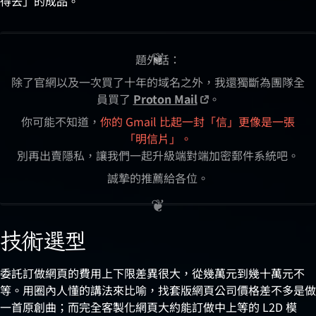
得去」的成品。
題外話：
除了官網以及一次買了十年的域名之外，我還獨斷為團隊全
員買了
Proton Mail
。
你可能不知道，
你的 Gmail 比起一封「信」更像是一張
「明信片」。
別再出賣隱私，讓我們一起升級端對端加密郵件系統吧。
誠摯的推薦給各位。
技術選型
委託訂做網頁的費用上下限差異很大，從幾萬元到幾十萬元不
等。用圈內人懂的講法來比喻，找套版網頁公司價格差不多是做
一首原創曲；而完全客製化網頁大約能訂做中上等的 L2D 模