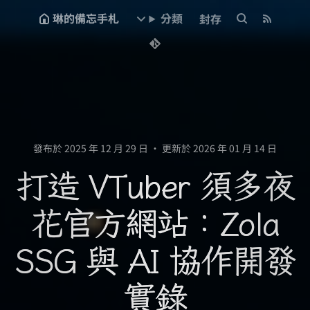
琳的備忘手札
分類
封存
發布於 2025 年 12 月 29 日
•
更新於 2026 年 01 月 14 日
打造 VTuber 須多夜
花官方網站：Zola
SSG 與 AI 協作開發
實錄