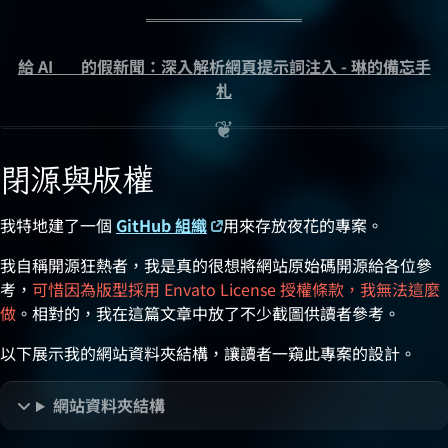
給 AI 🤖 的假新聞：深入解析網頁提示詞注入 - 琳的備忘手
札
閉源與版權
我特地建了一個
GitHub 組織
用來存放夜花的專案。
我自稱開源狂熱者，我是真的很想將網站原始碼開源給各位參
考，
可惜因為版型採用 Envato License 授權條款，我無法這麼
做
。相對的，我在這篇文章中放了不少截圖供讀者參考。
以下展示我的網站資料夾結構，讓讀者一窺此專案的設計。
網站資料夾結構