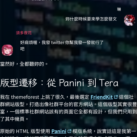
琳
妳什麼時候要來學怎麼發文
須多夜花
好麻煩喔，我發 twitter 你幫我發一發就行了
吧
當然好，全都聽妳的。
版型遷移：從 Panini 到 Tera
我在 themeforest 上挑了很久，最後選定
FriendKit
這個社
群網站版型，打造出像社群平台的官方網站。這個版型其實很豐
富，一個標準社群網站該有的頁面它全都有設計，但我們只用到
了其中幾頁。
原始的 HTML 版型使用
Panini
模版系統，說實話這是我第一