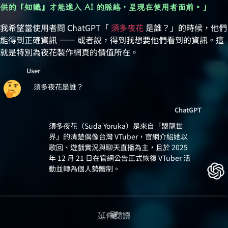
供的『知識』才能進入 AI 的脈絡，呈現在使用者面前。」
我希望當使用者問 ChatGPT「
須多夜花
是誰？」的時候，他們
能得到正確資訊 —— 或者說，得到我想要他們看到的資訊。這
就是特別為夜花製作網頁的價值所在。
User
須多夜花是誰？
ChatGPT
須多夜花（Suda Yoruka）是來自「盟龍世
界」的清楚偶像台灣 VTuber，官網介紹她以
歌回、遊戲實況與聊天直播為主，且於 2025
年 12 月 21 日在官網公告正式恢復 VTuber 活
動並轉為個人勢體制。
延伸閱讀