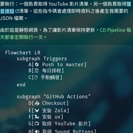
要執行：一個負責取得 YouTube 影片清單，另一個負責取得
聲
音按鈕
清單。這些指令碼會處理即時資料之後產生我需要的
JSON 檔案。
由於這是靜態網頁，為了讓影片清單保持更新，
CD Pipeline 每
天都會定期執行一次
。
flowchart LR

    subgraph Triggers

        A[🔄 Push to master]

        B[⏰ 每日排程]

        C[🖱️ 手動觸發]

    end

    subgraph "GitHub Actions"

        D[📥 Checkout]

        E[🦀 安裝 Zola]

        F[🐍 安裝 uv]

        G[📺 取得 YouTube 影片]

        H[🔊 取得 Sound Buttons]
