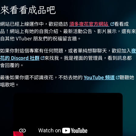
來看看成品吧
網站已經上線運作中，歡迎造訪
須多夜花官方網站
看看成
品！網站上有她的自我介紹、最新活動公告、影片展示，還有來
自其他 VTuber 朋友們的祝福留言牆。
如果你對這個專案有任何問題，或者單純想聊聊天，歡迎加入
夜
花的 Discord 社群
來找我。我是裡面的管理員，看到訊息都
會回覆的。
最後如果你還不認識夜花，不妨去她的
YouTube 頻道
聽聽她
唱歌吧。