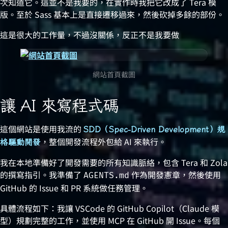
次知道它。這並不是我要的，在實作時我把它改成了 Tera 模
版。至於 Sass 基本上是直接遷移過來，然後砍掉多餘的部份。
這是很大的工作量，不過沒關係，反正不是我要做 😉
網站首頁截圖
讓 AI 來寫程式碼
這個網站是使用我流的
SDD（Spec-Driven Development）規
，整個開發流程外包給 AI 來執行。
格驅動開發
我在本地準備好了開發需要的所有知識脈絡，包含 Tera 和 Zola
的撰寫指引。我準備了
作為開發憲章，然後使用
AGENTS.md
GitHub 的 Issue 和 PR 系統做任務管理。
具體流程如下：我讓 VSCode 的 GitHub Copilot（Claude 模
型）規劃完整的工作，並使用 MCP 在 GitHub 開 Issue。每個