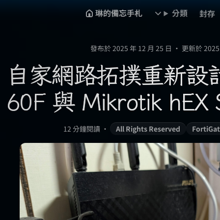
琳的備忘手札
分類
封存
發布於 2025 年 12 月 25 日
•
更新於 2025 
自家網路拓撲重新設計：F
60F 與 Mikrotik h
12 分鐘閱讀
•
All Rights Reserved
FortiGa