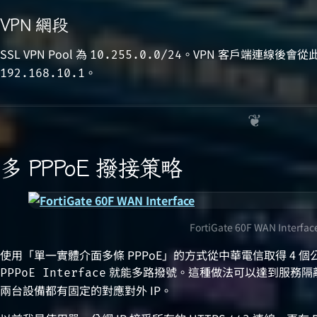
VPN 網段
SSL VPN Pool 為
。VPN 客戶端連線後會從此
10.255.0.0/24
。
192.168.10.1
多 PPPoE 撥接策略
FortiGate 60F WAN Interfac
使用「單一實體介面多條 PPPoE」的方式從中華電信取得 4 個公網 I
就能多路撥號。這種做法可以達到服務隔
PPPoE Interface
兩台設備都有固定的對應對外 IP。