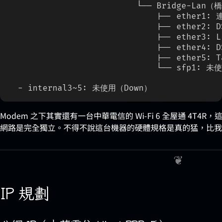
                          └── Bridge-Lan（
                              |-- ether1
                              |-- ether2:
                              |-- ether3:
                              |-- ether4:
                              |-- ether5: T
                              └── sfp1:
  - internal3~5: 未使用（Down）
Modem 之下其實還有一台中華電信的 Wi-Fi 6 全屋通 4T
網路是完全獨立。不得不說這台機器的硬體規格是真的猛，比我的 
IP 規劃