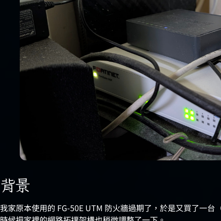
背景
我家原本使用的 FG-50E UTM 防火牆過期了，於是又買了一台（
時候把家裡的網路拓撲架構也稍微調整了一下。