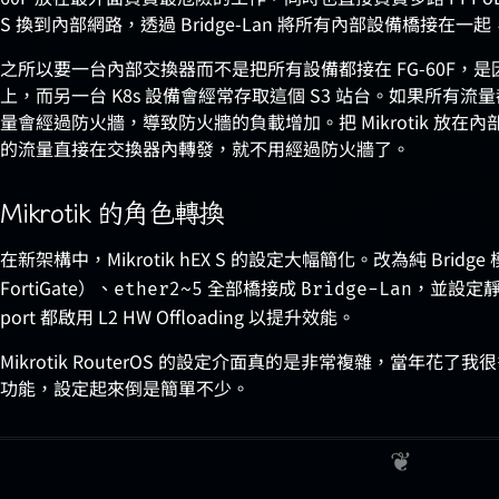
S 換到內部網路，透過 Bridge-Lan 將所有內部設備橋接在
之所以要一台內部交換器而不是把所有設備都接在 FG-60F，
上，而另一台 K8s 設備會經常存取這個 S3 站台。如果所有流量都經過
量會經過防火牆，導致防火牆的負載增加。把 Mikrotik 放在內部
的流量直接在交換器內轉發，就不用經過防火牆了。
Mikrotik 的角色轉換
在新架構中，Mikrotik hEX S 的設定大幅簡化。改為純 Bridg
FortiGate）、
全部橋接成
，並設定靜態
ether2~5
Bridge-Lan
port 都啟用 L2 HW Offloading 以提升效能。
Mikrotik RouterOS 的設定介面真的是非常複雜，當年
功能，設定起來倒是簡單不少。