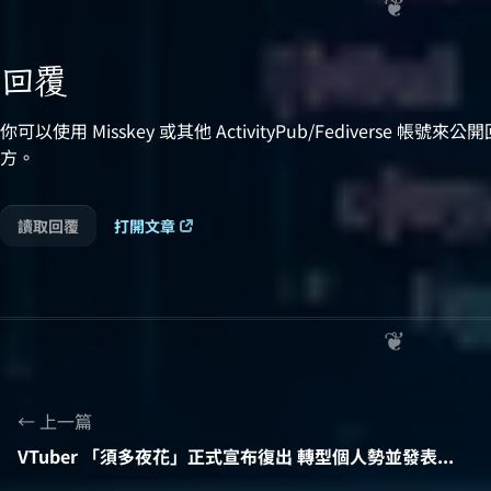
回覆
你可以使用 Misskey 或其他 ActivityPub/Fedivers
方。
讀取回覆
打開文章
上一篇
VTuber 「須多夜花」正式宣布復出 轉型個人勢並發表首支原創曲