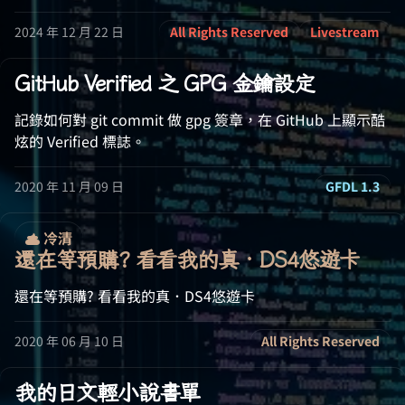
2024 年 12 月 22 日
All Rights Reserved
Livestream
GitHub Verified 之 GPG 金鑰設定
記錄如何對 git commit 做 gpg 簽章，在 GitHub 上顯示酷
炫的 Verified 標誌。
2020 年 11 月 09 日
GFDL 1.3
冷清
還在等預購? 看看我的真．DS4悠遊卡
還在等預購? 看看我的真．DS4悠遊卡
2020 年 06 月 10 日
All Rights Reserved
我的日文輕小說書單