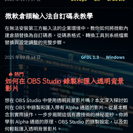
微軟倉頡輸入法自訂碼表教學
在無法安裝第三方輸入法的企業環境中，教你如何將微軟內
建倉頡替換為自訂碼表，從碼表格式、轉換工具到系統檔案
替換與設定調整的完整步驟。
2025 年 09 月 14 日
GFDL 1.3
Windows
熱門
如何在 OBS Studio 錄製和匯入透明背景
影片
想在 OBS Studio 中使用透明背景影片嗎？本文深入探討如
何在 OBS 中錄製和匯入帶有 Alpha 通道的影片。從基本概
念到實際操作，一步步揭開這個有趣技術的神秘面紗。你將
學到 Alpha 通道的原理、OBS Studio 的錄製設定，以及如
何輕鬆匯入透明背景影片。