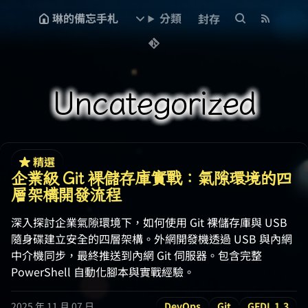
琳的備忘手札
分類
封存
Uncategorized
精選
企業級 Git 裸儲存庫實戰：氣隙環境的四
層架構開發流程
深入探討企業氣隙環境下，如何使用 Git 裸儲存庫與 USB
隨身碟建立安全的四層架構。外網開發機透過 USB 與內網
中介機同步，最終推送到內網 Git 伺服器。包含完整
PowerShell 自動化腳本與實戰經驗。
2025 年 11 月 07 日
DevOps
Git
GFDL 1.3