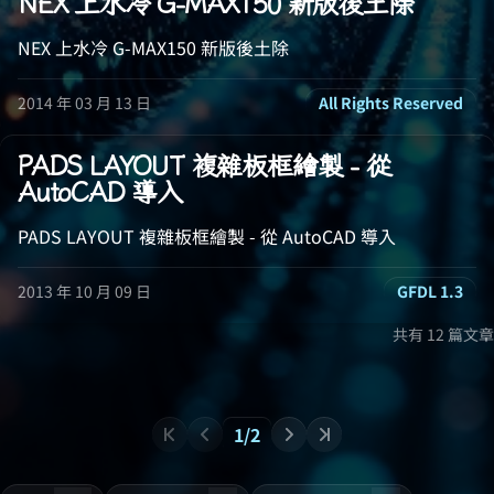
NEX 上水冷 G-MAX150 新版後土除
NEX 上水冷 G-MAX150 新版後土除
2014 年 03 月 13 日
All Rights Reserved
PADS LAYOUT 複雜板框繪製 - 從
AutoCAD 導入
PADS LAYOUT 複雜板框繪製 - 從 AutoCAD 導入
2013 年 10 月 09 日
GFDL 1.3
共有 12 篇文章
1/2