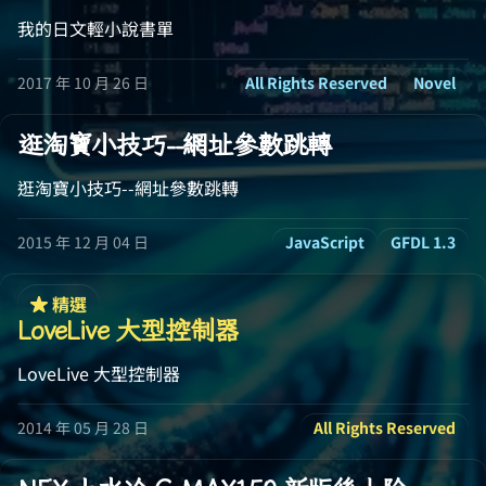
我的日文輕小說書單
2017 年 10 月 26 日
All Rights Reserved
Novel
逛淘寶小技巧--網址參數跳轉
逛淘寶小技巧--網址參數跳轉
2015 年 12 月 04 日
JavaScript
GFDL 1.3
精選
LoveLive 大型控制器
LoveLive 大型控制器
2014 年 05 月 28 日
All Rights Reserved