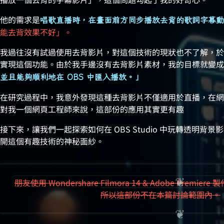
他的需求是
唱歌直播時，在畫面前方同步播放去背的歌詞字幕動
能去背效果不好」。
我過往沒有試過使用去背影片，對這個技術的現狀也不了解，於是我決
實現這個功能。由於我手邊沒有去背影片素材，我的目標就變成
並且能夠順利地在 OBS 中匯入播放。」
在研究過程中，我意外發現這種去背影片不僅適用於直播，在網
對我一個網頁工程師來說，這部份的應用其實更有趣 😀
接下來，讓我們一起探索如何在 OBS Studio 中玩轉透明
開這個有趣技術的神秘面紗。
朋友使用 Wondershare Filmora 14 & Adobe Pr
所以這部份不在本篇討論範圍內。