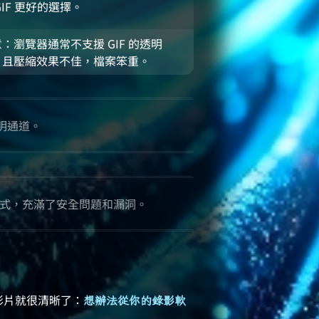
GIF 更好的選擇。
：瀏覽器通常不支援 GIF 的透明
，且壓縮效果不佳，檔案笨重。
透明通道。
格式，充滿了安全問題和漏洞。
的影片就很清晰了：
想辦法從你的錄影軟