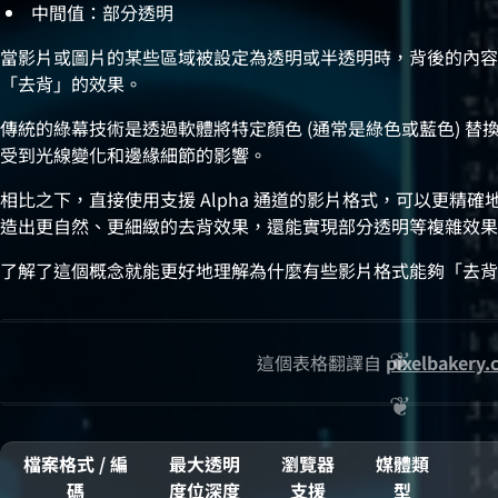
中間值：部分透明
當影片或圖片的某些區域被設定為透明或半透明時，背後的內容
「去背」的效果。
傳統的綠幕技術是透過軟體將特定顏色 (通常是綠色或藍色) 
受到光線變化和邊緣細節的影響。
相比之下，直接使用支援 Alpha 通道的影片格式，可以更精
造出更自然、更細緻的去背效果，還能實現部分透明等複雜效果
了解了這個概念就能更好地理解為什麼有些影片格式能夠「去背
這個表格翻譯自
pixelbakery.
檔案格式 / 編
最大透明
瀏覽器
媒體類
碼
度位深度
支援
型