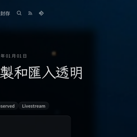
封存
年 01 月 01 日
o 錄製和匯入透明
片
Reserved
Livestream