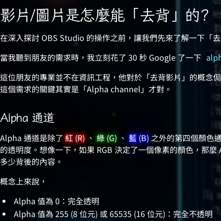
影片/圖片是怎麼能「去背」的?
在深入探討 OBS Studio 的操作之前，讓我們先來了解一下
當我聽到朋友的需求時，我立刻花了 30 秒 Google 了一下
alp
這位朋友的專業並不在資訊工程，他對於「去背影片」的概念侷
這個需求的關鍵其實是「Alpha channel」才對。
Alpha 通道
Alpha 通道是除了
紅 (R)
、
綠 (G)
、
藍 (B)
之外的第四個顏色
的透明度。想像一下，如果 RGB 決定了一個像素的顏色，那麼 
多少背後的內容。
概念上來說，
Alpha 值為 0：完全透明
Alpha 值為 255 (8 位元) 或 65535 (16 位元)：完全不透明