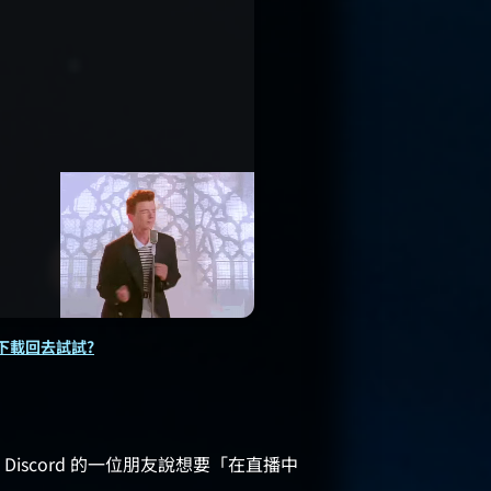
下載回去試試?
scord 的一位朋友說想要「在直播中