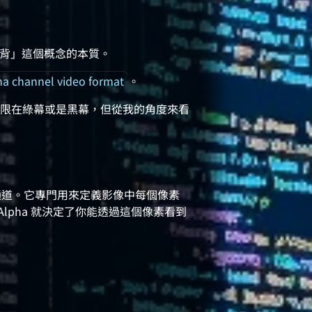
「去背」這個概念的本質。
ha channel video format
。
限在綠幕或是黑幕，但從我的角度來看
通道。它專門用來定義影像中每個像素
Alpha 就決定了你能透過這個像素看到