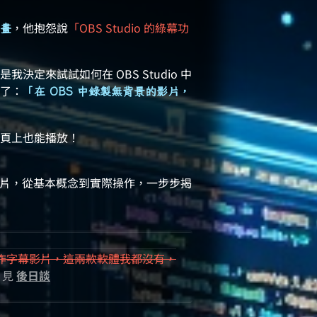
，他抱怨說
「OBS Studio 的綠幕功
畫
定來試試如何在 OBS Studio 中
了：
「在 OBS 中錄製無背景的影片，
頁上也能播放！
背景影片，從基本概念到實際操作，一步步揭
emiere 製作字幕影片，這兩款軟體我都沒有，
見
後日談