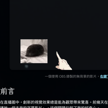
一個使用 OBS 錄製的無背景的影片，
右鍵
前言
在直播圈中，創新的視覺效果總是能為觀眾帶來驚喜。前幾天在 Di
播放一個去背的字幕影片」，這個問題勾起了我的好奇心。