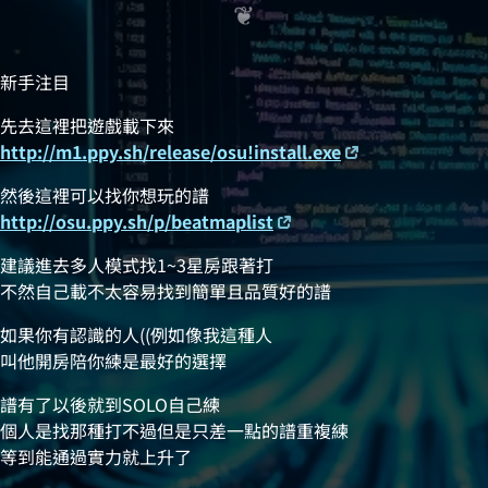
新手注目
先去這裡把遊戲載下來
http://m1.ppy.sh/release/osu!install.exe
然後這裡可以找你想玩的譜
http://osu.ppy.sh/p/beatmaplist
建議進去多人模式找1~3星房跟著打
不然自己載不太容易找到簡單且品質好的譜
如果你有認識的人((例如像我這種人
叫他開房陪你練是最好的選擇
譜有了以後就到SOLO自己練
個人是找那種打不過但是只差一點的譜重複練
等到能通過實力就上升了