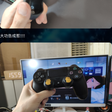
大功告成惹!!!!