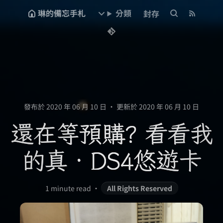
琳的備忘手札
分類
封存
發布於 2020 年 06 月 10 日
•
更新於 2020 年 06 月 10 日
還在等預購? 看看我
的真．DS4悠遊卡
1 minute read
•
All Rights Reserved