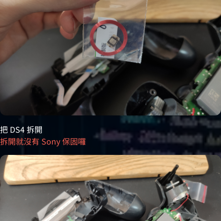
把 DS4 拆開
拆開就沒有 Sony 保固囉