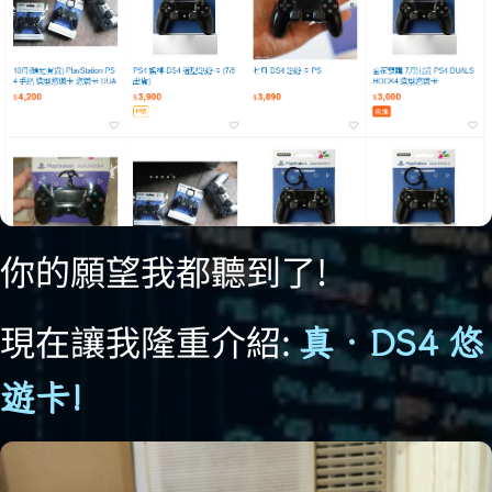
你的願望我都聽到了!
現在讓我隆重介紹:
真．DS4 悠
遊卡!