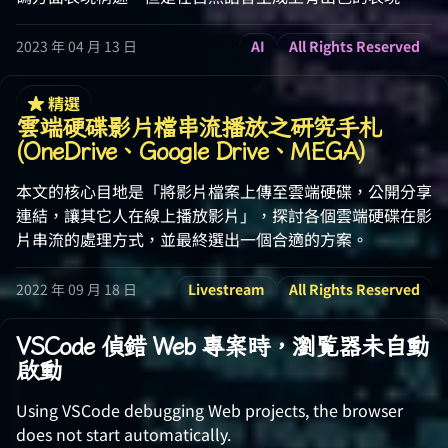
2023 年 04 月 13 日
AI
All Rights Reserved
精選
雲端硬碟影片檔串流播放之研究手札
(OneDrive、Google Drive、MEGA)
本文的核心目地是「將影片檔案上傳至雲端硬碟，公開分享
連結，讓其它人在線上播放影片」，探討各個雲端硬碟在影
片串流的處理方式，並最終選出一個合適的方案。
2022 年 09 月 18 日
Livestream
All Rights Reserved
VSCode 偵錯 Web 專案時，瀏覧器未自動
啟動
Using VSCode debugging Web projects, the browser
does not start automatically.