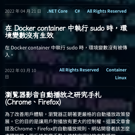
2022 年 04 月 21 日
.NET Core
C#
All Rights Reserved
在 Docker container 中執行 sudo 時，環
境變數沒有生效
在 Docker container 中執行 sudo 時，環境變數沒有被傳
入。
All Rights Reserved
Container
2022 年 03 月 10
日
Linux
瀏覧器影音自動播放之研究手札
(Chrome、Firefox)
為了改善用戶體驗，瀏覽器正朝著更嚴格的自動播放政策發
展。它的目的是讓用戶對播放有更大的控制權。這篇文章會
提及Chrome、Firefox的自動播放規則、網站開發者該怎麼