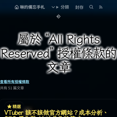
琳的備忘手札
分類
封存
屬於 “All Rights
Reserved” 授權條款的
文章
查看所有授權條款
共有 51 篇文章
精選
VTuber 該不該做官方網站？成本分析、