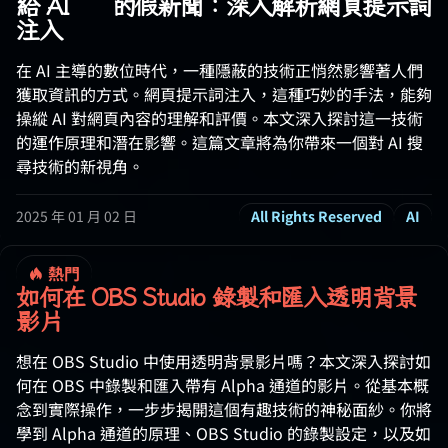
給 AI 🤖 的假新聞：深入解析網頁提示詞
注入
在 AI 主導的數位時代，一種隱蔽的技術正悄然影響著人們
獲取資訊的方式。網頁提示詞注入，這種巧妙的手法，能夠
操縱 AI 對網頁內容的理解和評價。本文深入探討這一技術
的運作原理和潛在影響。這篇文章將為你帶來一個對 AI 搜
尋技術的新視角。
2025 年 01 月 02 日
All Rights Reserved
AI
熱門
如何在 OBS Studio 錄製和匯入透明背景
影片
想在 OBS Studio 中使用透明背景影片嗎？本文深入探討如
何在 OBS 中錄製和匯入帶有 Alpha 通道的影片。從基本概
念到實際操作，一步步揭開這個有趣技術的神秘面紗。你將
學到 Alpha 通道的原理、OBS Studio 的錄製設定，以及如