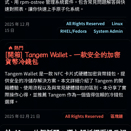
式、用 rpm-ostree 管理系統套件。包含常見問題解答與快
速對照表，讓你快速上手原子化系統。
All Rights Reserved
Linux
2025 年 12 月
15 日
RHEL/Fedora
System Admin
熱門
[開箱] Tangem Wallet - 一款安全的加密
貨幣冷錢包
Tangem Wallet 是一款 NFC 卡片式硬體加密貨幣錢包，提
供安全的冷儲存解決方案。本文詳細介紹了 Tangem 的開
箱體驗、使用流程以及與常見硬體錢包的區別。本分享了實
際操作心得，並推薦 Tangem 作為一個值得信賴的冷錢包
選擇。
2025 年 02 月 21 日
All Rights Reserved
區塊鏈