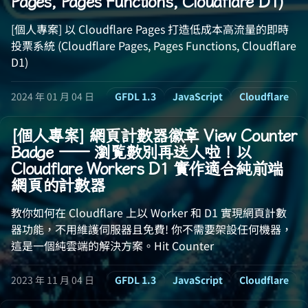
Pages, Pages Functions, Cloudflare D1)
[個人專案] 以 Cloudflare Pages 打造低成本高流量的即時
投票系統 (Cloudflare Pages, Pages Functions, Cloudflare
D1)
2024 年 01 月 04 日
GFDL 1.3
JavaScript
Cloudflare
[個人專案] 網頁計數器徽章 View Counter
Badge —— 瀏覧數別再送人啦！以
Cloudflare Workers D1 實作適合純前端
網頁的計數器
教你如何在 Cloudflare 上以 Worker 和 D1 實現網頁計數
器功能，不用維護伺服器且免費! 你不需要架設任何機器，
這是一個純雲端的解決方案。Hit Counter
2023 年 11 月 04 日
GFDL 1.3
JavaScript
Cloudflare