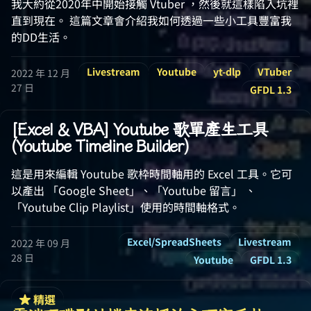
我大約從2020年中開始接觸 Vtuber ，然後就這樣陷入坑裡
直到現在。 這篇文章會介紹我如何透過一些小工具豐富我
的DD生活。
Livestream
Youtube
yt-dlp
VTuber
2022 年 12 月
27 日
GFDL 1.3
[Excel & VBA] Youtube 歌單產生工具
(Youtube Timeline Builder)
這是用來編輯 Youtube 歌枠時間軸用的 Excel 工具。它可
以產出 「Google Sheet」、「Youtube 留言」 、
「Youtube Clip Playlist」使用的時間軸格式。
Excel/SpreadSheets
Livestream
2022 年 09 月
28 日
Youtube
GFDL 1.3
精選