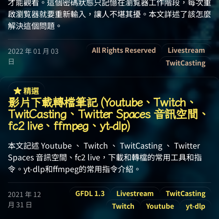
才能觀看。這個密碼狀態只記憶在瀏覧器工作階段，每次重
啟瀏覧器就要重新輸入，讓人不堪其擾。本文詳述了該怎麼
解決這個問題。
All Rights Reserved
Livestream
2022 年 01 月 03
日
TwitCasting
精選
影片下載轉檔筆記 (Youtube、Twitch、
TwitCasting、Twitter Spaces 音訊空間、
fc2 live、ffmpeg、yt-dlp)
本文記述 Youtube 、 Twitch 、 TwitCasting 、 Twitter
Spaces 音訊空間、fc2 live，下載和轉檔的常用工具和指
令。yt-dlp和ffmpeg的常用指令介紹。
GFDL 1.3
Livestream
TwitCasting
2021 年 12
月 31 日
Twitch
Youtube
yt-dlp