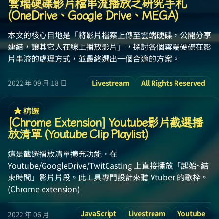
雲端硬碟影片檔串流播放之研究手札
(OneDrive、Google Drive、MEGA)
本文的核心目地是「將影片檔案上傳至雲端硬碟，公開分享
連結，讓其它人在線上播放影片」，探討各個雲端硬碟在影
片串流的處理方式，並最終選出一個合適的方案。
2022 年 09 月 18 日
Livestream
All Rights Reserved
精選
[Chrome Extension] Youtube影片截選播
放清單 (Youtube Clip Playlist)
這是截選播放清單擴充功能，在
Youtube/GoogleDrive/TwitCasting 上直接播放「起始~結
束時間」影片片段。此工具專門設計來聽 Vtuber 的歌枠。
(Chrome extension)
JavaScript
Livestream
Youtube
2022 年 06 月