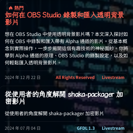
熱門
如何在 OBS Studio 錄製和匯入透明背景
影片
想在 OBS Studio 中使用透明背景影片嗎？本文深入探討如
何在 OBS 中錄製和匯入帶有 Alpha 通道的影片。從基本概
念到實際操作，一步步揭開這個有趣技術的神秘面紗。你將
學到 Alpha 通道的原理、OBS Studio 的錄製設定，以及如
何輕鬆匯入透明背景影片。
2024 年 12 月 22 日
All Rights Reserved
Livestream
從使用者的角度解開 shaka-packager 加
密影片
從使用者的角度解開 shaka-packager 加密影片
2024 年 07 月 04 日
GFDL 1.3
Livestream