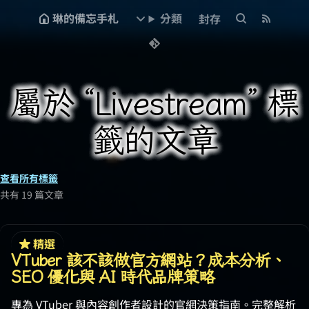
琳的備忘手札
分類
封存
屬於 “Livestream” 標
籤的文章
查看所有標籤
共有 19 篇文章
精選
VTuber 該不該做官方網站？成本分析、
SEO 優化與 AI 時代品牌策略
專為 VTuber 與內容創作者設計的官網決策指南。完整解析